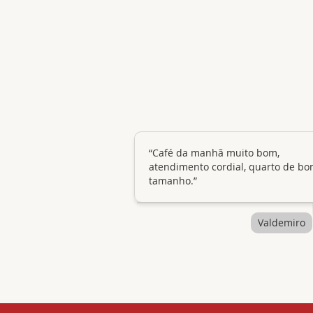
“Café da manhã muito bom,
atendimento cordial, quarto de b
tamanho.”
Valdemiro