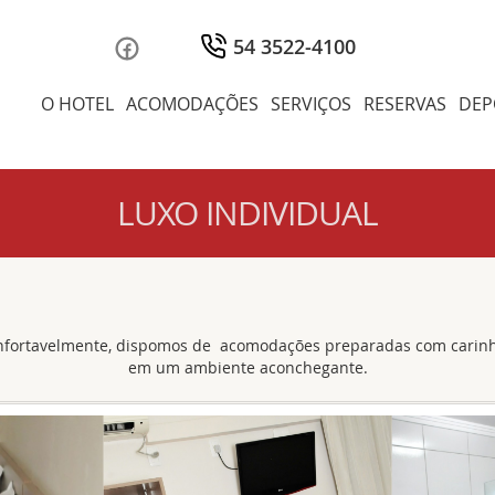
54 3522-4100
O HOTEL
ACOMODAÇÕES
SERVIÇOS
RESERVAS
DEP
LUXO INDIVIDUAL
onfortavelmente, dispomos de acomodações preparadas com carinh
em um ambiente aconchegante.