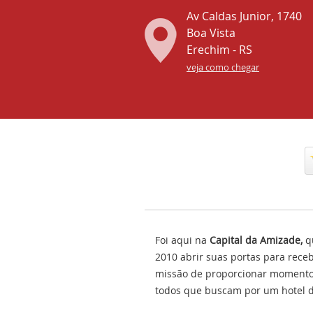
Av Caldas Junior, 1740
Boa Vista
Erechim - RS
veja como chegar
Foi aqui na
Capital da Amizade,
q
2010 abrir suas portas para rec
missão de proporcionar momento
todos que buscam por um hotel d