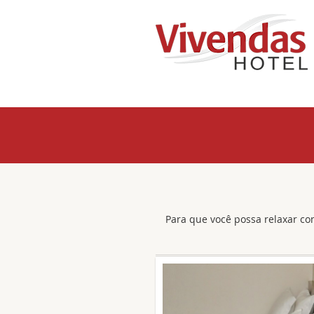
Para que você possa relaxar c