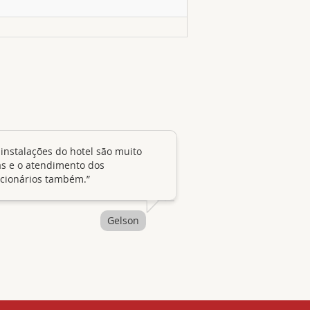
s e o atendimento dos
cionários também.”
Gelson