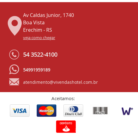
Av Caldas Junior, 1740
Boa Vista
Erechim - RS
veja como chegar
54 3522-4100
54991959189
atendimento@vivendashotel.com.br
Aceitamos: