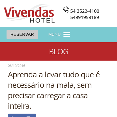
54 3522-4100
54991959189
RESERVAR
MENU
BLOG
06/10/2016
Aprenda a levar tudo que é
necessário na mala, sem
precisar carregar a casa
inteira.