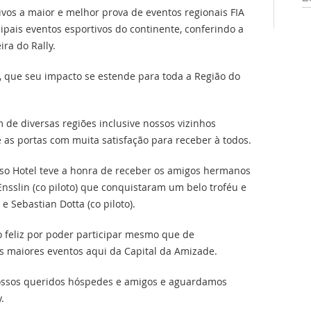
vos a maior e melhor prova de eventos regionais FIA
ipais eventos esportivos do continente, conferindo a
ira do Rally.
 que seu impacto se estende para toda a Região do
 de diversas regiões inclusive nossos vizinhos
 as portas com muita satisfação para receber à todos.
osso Hotel teve a honra de receber os amigos hermanos
o Ensslin (co piloto) que conquistaram um belo troféu e
e Sebastian Dotta (co piloto).
o feliz por poder participar mesmo que de
s maiores eventos aqui da Capital da Amizade.
ossos queridos hóspedes e amigos e aguardamos
y.