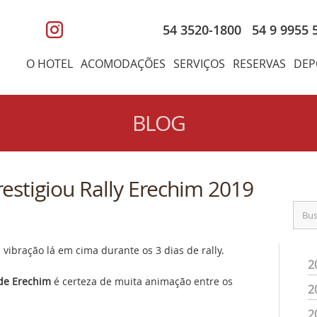
54 3520-1800
54 9 9955 
O HOTEL
ACOMODAÇÕES
SERVIÇOS
RESERVAS
DEP
BLOG
estigiou Rally Erechim 2019
 vibração lá em cima durante os 3 dias de rally.
2
 de Erechim
é certeza de muita animação entre os
2
2