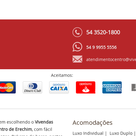
54 3520-1800
54 9 9955 5556
atendimentocentro@viv
Aceitamos:
Acomodações
em escolhendo o
Vivendas
tro de Erechim
, com fácil
Luxo Individual
|
Luxo Duplo