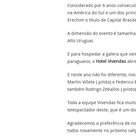
Considerado por 6 anos consecuti
na América do Sul e um dos princ
Erechim o título de Capital Brasile
A dimensão do evento é tamanha,
Alto Uruguai.
E para hospedar a galera que vem
paraguaios, o
Hotel Vivendas
abre
E neste ano não foi diferente, n
Martin Villete ( piloto) e Federic
também Rodrigo Zeballos ( piloto) 
Toda a equipe Vivendas fica muit
telespectador deste, que é um do
Agradecemos a preferência de n
todos novamente no próximo rall