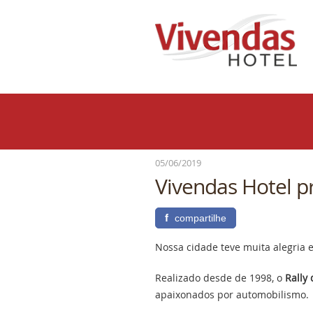
05/06/2019
Vivendas Hotel pr
f
compartilhe
Nossa cidade teve muita alegria e
Realizado desde de 1998, o
Rally
apaixonados por automobilismo.