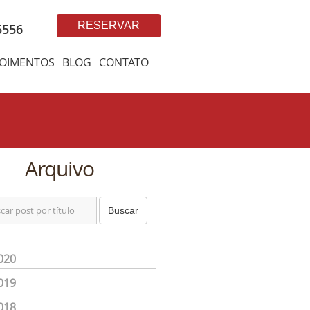
RESERVAR
5556
OIMENTOS
BLOG
CONTATO
Arquivo
Buscar
020
019
018