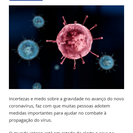
Incertezas e medo sobre a gravidade no avanço do novo
coronavírus, faz com que muitas pessoas adotem
medidas importantes para ajudar no combate à
propagação do vírus.
O mundo inteiro está em estado de alerta e aqui na