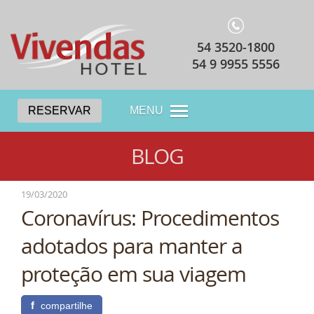
54 3520-1800
54 9 9955 5556
RESERVAR
MENU
BLOG
19/03/2020
Coronavírus: Procedimentos
adotados para manter a
proteção em sua viagem
f
compartilhe