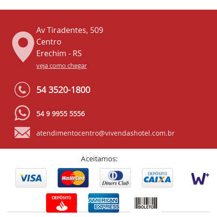
Av Tiradentes, 509
Centro
Erechim - RS
veja como chegar
54 3520-1800
54 9 9955 5556
atendimentocentro@vivendashotel.com.br
Aceitamos: