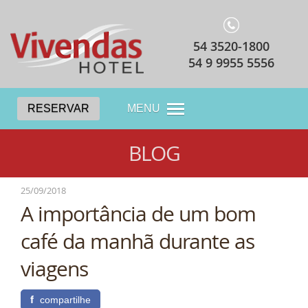
54 3520-1800
54 9 9955 5556
RESERVAR
MENU
BLOG
25/09/2018
A importância de um bom
café da manhã durante as
viagens
f
compartilhe