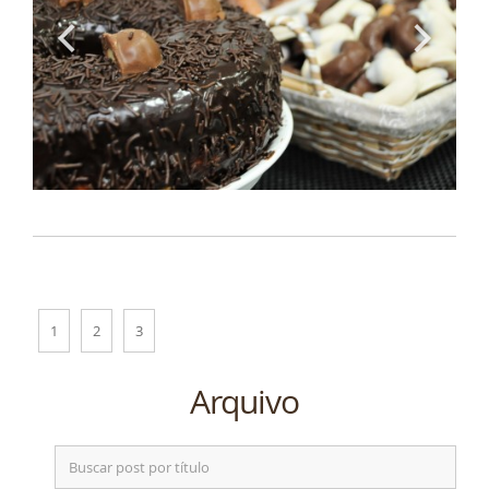
1
2
3
Arquivo