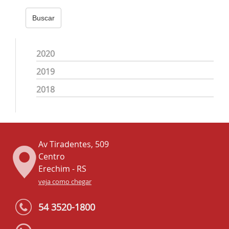
Buscar
2020
2019
2018
Av Tiradentes, 509
Centro
Erechim - RS
veja como chegar
54 3520-1800