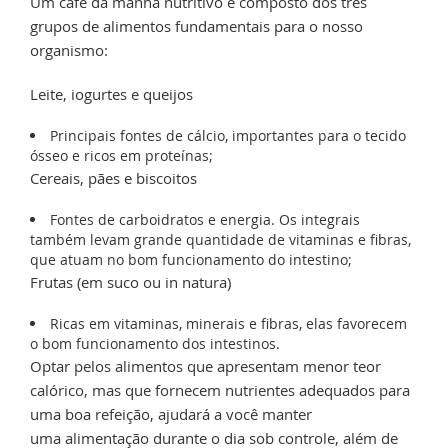
Um café da manhã nutritivo é composto dos três
grupos de alimentos fundamentais para o nosso
organismo:
Leite, iogurtes e queijos
Principais fontes de cálcio, importantes para o tecido
ósseo e ricos em proteínas;
Cereais, pães e biscoitos
Fontes de carboidratos e energia. Os integrais
também levam grande quantidade de vitaminas e fibras,
que atuam no bom funcionamento do intestino;
Frutas (em suco ou in natura)
Ricas em vitaminas, minerais e fibras, elas favorecem
o bom funcionamento dos intestinos.
Optar pelos alimentos que apresentam menor teor
calórico, mas que fornecem nutrientes adequados para
uma boa refeição, ajudará a você manter
uma alimentação durante o dia sob controle, além de