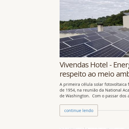
Vivendas Hotel - Ener
respeito ao meio am
A primeira célula solar fotovoltaica
de 1954, na reunião da National Ac
de Washington. Com o passar dos a
continue lendo