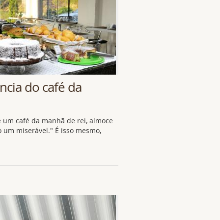
ncia do café da
me um café da manhã de rei, almoce
 um miserável." É isso mesmo,