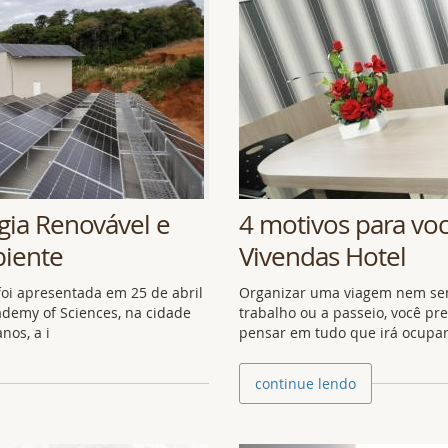
gia Renovável e
4 motivos para vo
biente
Vivendas Hotel
 foi apresentada em 25 de abril
Organizar uma viagem nem sem
ademy of Sciences, na cidade
trabalho ou a passeio, você pr
nos, a i
pensar em tudo que irá ocupar 
continue lendo