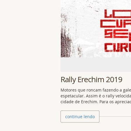
Rally Erechim 2019
Motores que roncam fazendo a gale
espetacular. Assim é o rally veloci
cidade de Erechim. Para os apreciad
continue lendo