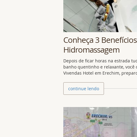
Conheça 3 Benefícios
Hidromassagem
Depois de ficar horas na estrada t
banho quentinho e relaxante, você 
Vivendas Hotel em Erechim, prepa
continue lendo