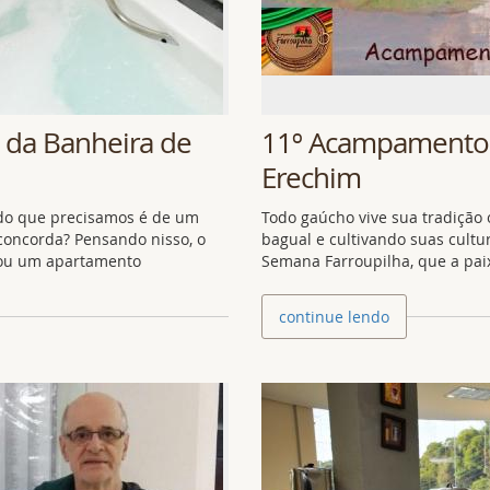
 da Banheira de
11º Acampamento 
Erechim
udo que precisamos é de um
Todo gaúcho vive sua tradição
concorda? Pensando nisso, o
bagual e cultivando suas cultu
rou um apartamento
Semana Farroupilha, que a pa
continue lendo