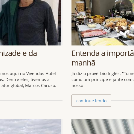
mizade e da
Entenda a importâ
manhã
emos aqui no Vivendas Hotel
Já diz o provérbio Inglês: "To
s. Dentre eles, tivemos a
como um príncipe e jante como
 ator global, Marcos Caruso.
nosso
continue lendo