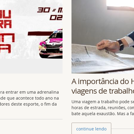
A importância do 
viagens de trabalh
ra entrar em uma adrenalina
dade que acontece todo ano na
Uma viagem a trabalho pode ser
ores deste esporte, o fim da
horas de estrada, reuniões, com
bate aquela exaustão. Mas a fa
continue lendo