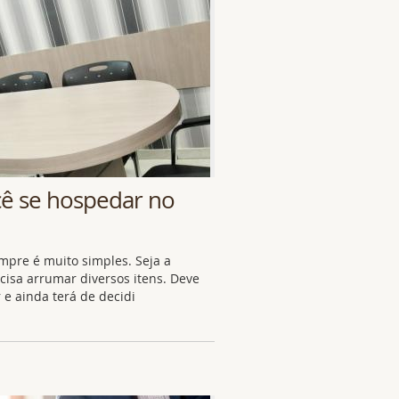
cê se hospedar no
pre é muito simples. Seja a
ecisa arrumar diversos itens. Deve
e ainda terá de decidi