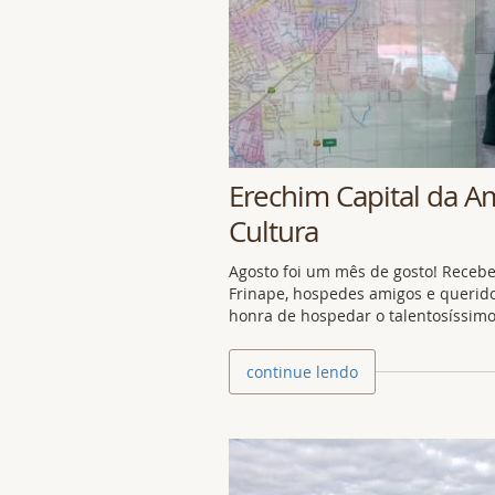
Erechim Capital da A
Cultura
Agosto foi um mês de gosto! Receb
Frinape, hospedes amigos e querido
honra de hospedar o talentosíssimo
continue lendo