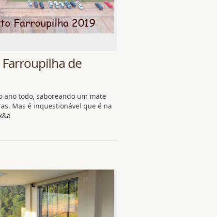
Farroupilha de
 o ano todo, saboreando um mate
ras. Mas é inquestionável que é na
ix&a