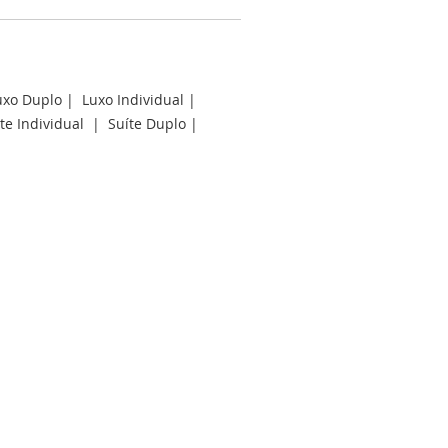
uxo Duplo
|
Luxo Individual
|
te Individual
|
Suíte Duplo
|