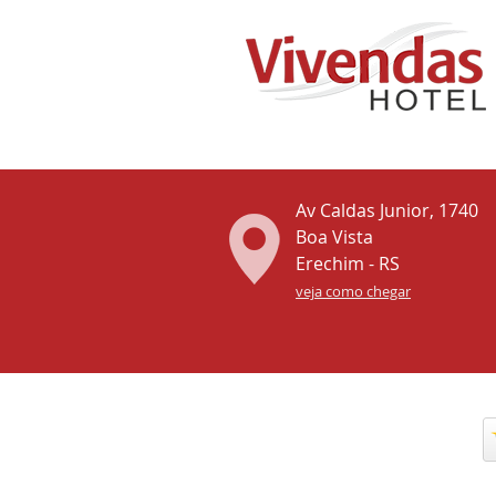
Av Caldas Junior, 1740
Boa Vista
Erechim - RS
veja como chegar