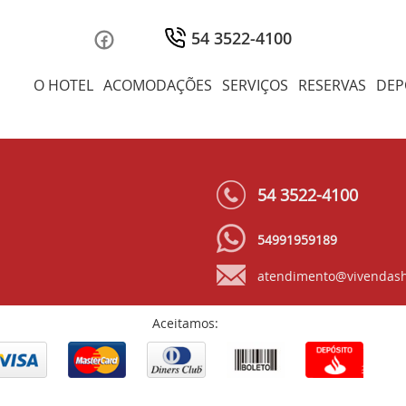
54 3522-4100
O HOTEL
ACOMODAÇÕES
SERVIÇOS
RESERVAS
DEP
54 3522-4100
54991959189
atendimento@vivendash
Aceitamos: